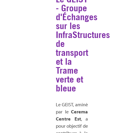
- Groupe
d'Échanges
sur les
InfraStructures
de
transport
et la
Trame
verte et
bleue
Le GEIST, aminé
par le
Cerema
Centre Est
, a
pour objectif de