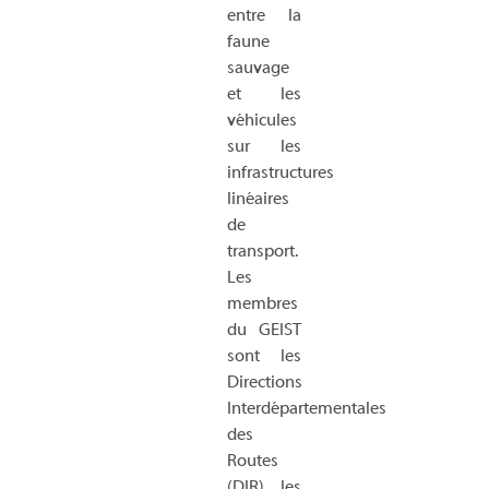
entre la
faune
sauvage
et les
véhicules
sur les
infrastructures
linéaires
de
transport.
Les
membres
du GEIST
sont les
Directions
Interdépartementales
des
Routes
(DIR), les