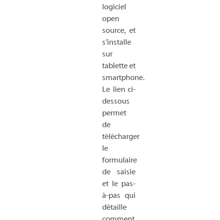
logiciel
open
source, et
s’installe
sur
tablette et
smartphone.
Le lien ci-
dessous
permet
de
télécharger
le
formulaire
de saisie
et le pas-
à-pas qui
détaille
comment