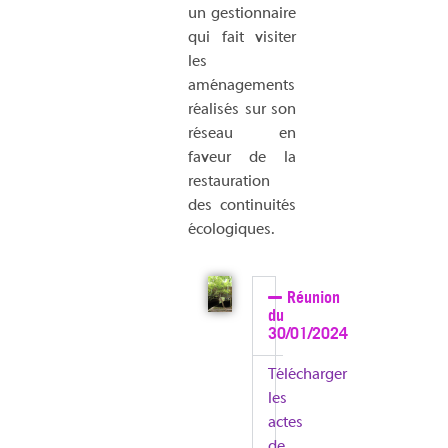
un gestionnaire
qui fait visiter
les
aménagements
réalisés sur son
réseau en
faveur de la
restauration
des continuités
écologiques.
Réunion
du
30/01/2024
Télécharger
les
actes
de