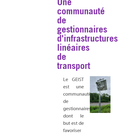
Une
communauté
de
gestionnaires
d'infrastructures
linéaires
de
transport
Le GEIST
est une
communauté
de
gestionnaires
dont le
but est de
favoriser