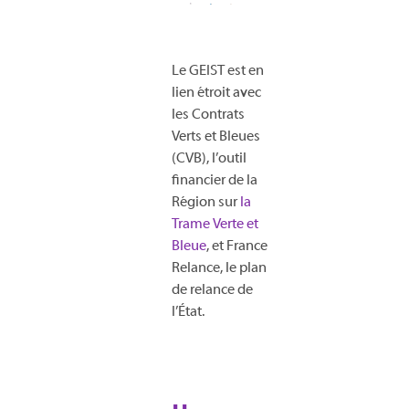
Le GEIST est en
lien étroit avec
les Contrats
Verts et Bleues
(CVB), l’outil
financier de la
Région sur
la
Trame Verte et
Bleue
, et France
Relance, le plan
de relance de
l’État.