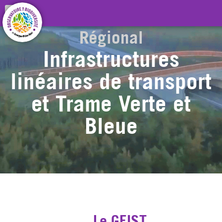
Centre de Ressources
Régional
Infrastructures
linéaires de transport
et Trame Verte et
Bleue
Le GEIST