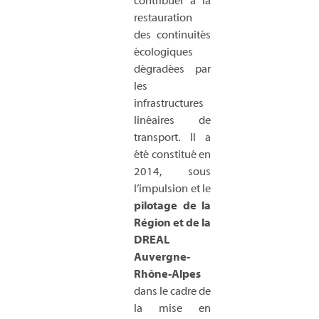
contribuer à la
restauration
des continuités
écologiques
dégradées par
les
infrastructures
linéaires de
transport. Il a
été constitué en
2014, sous
l’impulsion et le
pilotage de la
Région et de la
DREAL
Auvergne-
Rhône-Alpes
dans le cadre de
la mise en