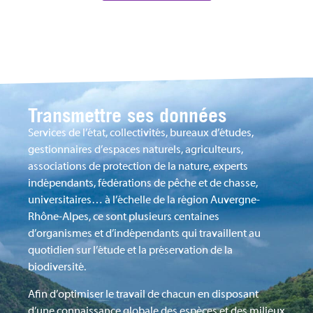
Transmettre ses données
Services de l’état, collectivités, bureaux d’études,
gestionnaires d’espaces naturels, agriculteurs,
associations de protection de la nature, experts
indépendants, fédérations de pêche et de chasse,
universitaires… à l’échelle de la région Auvergne-
Rhône-Alpes, ce sont plusieurs centaines
d’organismes et d’indépendants qui travaillent au
quotidien sur l’étude et la préservation de la
biodiversité.
Afin d’optimiser le travail de chacun en disposant
d’une connaissance globale des espèces et des milieux