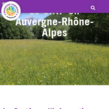
Le SINP en
Auvergne-Rhône-
Alpes