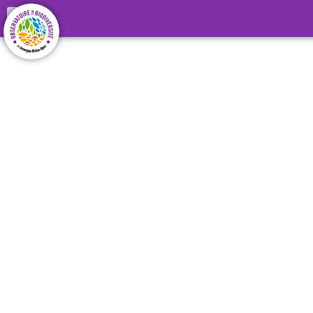
Le Pôle d’Information
flore-habitats-fonge