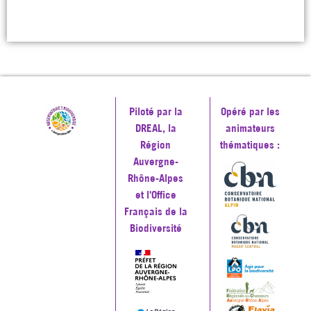
Piloté par la
Opéré par les
DREAL, la
animateurs
Région
thématiques :
Auvergne-
Rhône-Alpes
et l'Office
Français de la
Biodiversité