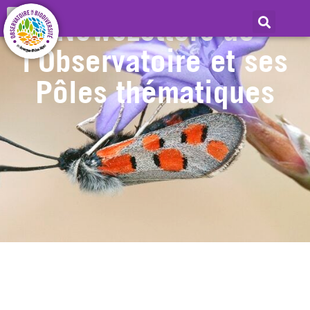
NewsLetters de
l’Observatoire et ses
Pôles thématiques