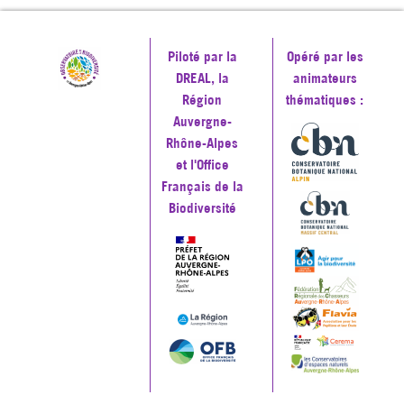
Piloté par la
Opéré par les
DREAL, la
animateurs
Région
thématiques :
Auvergne-
Rhône-Alpes
et l'Office
Français de la
Biodiversité