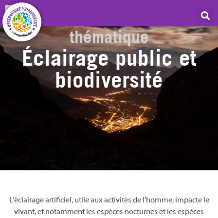
Centre de Ressources
thématique
Éclairage public et
biodiversité
L’éclairage artificiel, utile aux activités de l’homme, impacte le
vivant, et notamment les espèces nocturnes et les espèces