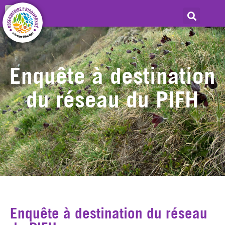
Enquête à destination
du réseau du PIFH
Enquête à destination du réseau