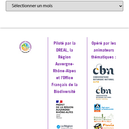
Piloté par la
Opéré par les
DREAL, la
animateurs
Région
thématiques :
Auvergne-
Rhône-Alpes
et l'Office
Français de la
Biodiversité