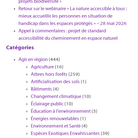
projets biodiversité »
Retour sur le webinaire « La nature accessible à tous :
mieux accueillir les personnes en situation de
handicap dans les espaces protégés » – 28 mai 2026
Appel à commentaires : projet de standard
accessibilité du cheminement en espace naturel
Catégories
Agir en région
(444)
Agriculture
(16)
Arbres hors forêts
(259)
Artificialisation des sols
(1)
Bâtiments
(4)
Changement climatique
(10)
Éclairage public
(10)
Éducation à l'environnement
(3)
Énergies renouvelables
(1)
Environnement et Santé
(4)
Espèces Exotiques Envahissantes
(39)