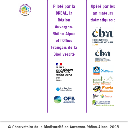
Piloté par la
Opéré par les
DREAL, la
animateurs
Région
thématiques :
Auvergne-
Rhône-Alpes
et l'Office
Français de la
Biodiversité
© Observatoire de la Biodiversité en Auvergne-Rhône-Alpes, 2025.