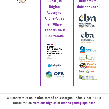
DREAL, la
animateurs
Région
thématiques :
Auvergne-
Rhône-Alpes
et l'Office
Français de la
Biodiversité
© Observatoire de la Biodiversité en Auvergne-Rhône-Alpes, 2025.
Consulter les
mentions légales
et
crédits photographiques
.