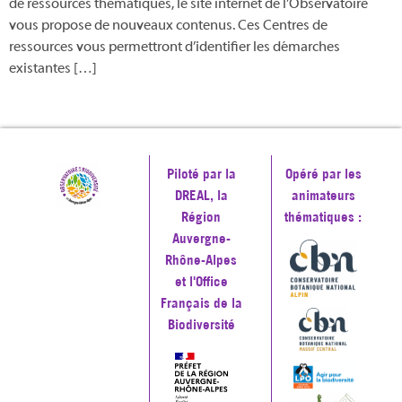
de ressources thématiques, le site internet de l’Observatoire
vous propose de nouveaux contenus. Ces Centres de
ressources vous permettront d’identifier les démarches
existantes […]
Piloté par la
Opéré par les
DREAL, la
animateurs
Région
thématiques :
Auvergne-
Rhône-Alpes
et l'Office
Français de la
Biodiversité