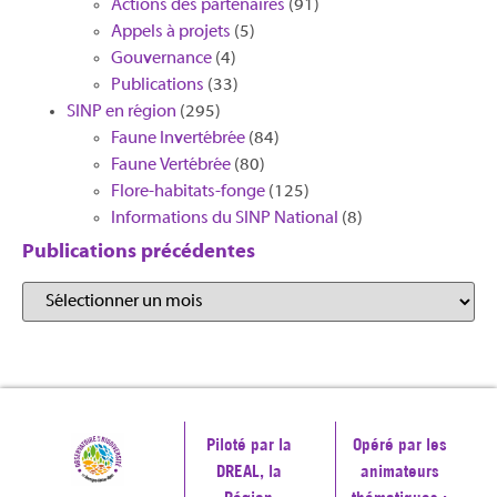
Actions des partenaires
(91)
Appels à projets
(5)
Gouvernance
(4)
Publications
(33)
SINP en région
(295)
Faune Invertébrée
(84)
Faune Vertébrée
(80)
Flore-habitats-fonge
(125)
Informations du SINP National
(8)
Publications précédentes
Piloté par la
Opéré par les
DREAL, la
animateurs