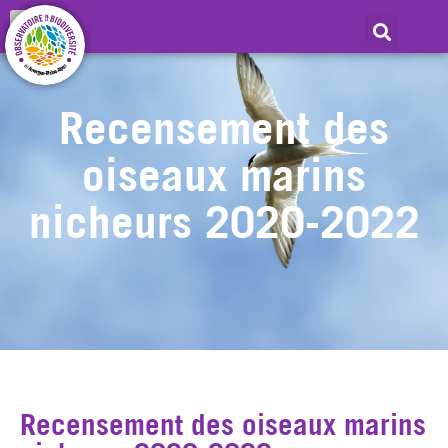
Recensement des
oiseaux marins
nicheurs 2020-2022
Recensement des oiseaux marins