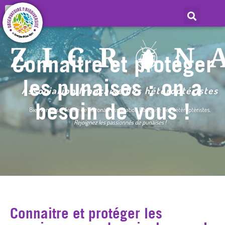
Connaitre et protéger
les punaises : on a
besoin de vous !
Connaitre et protéger les