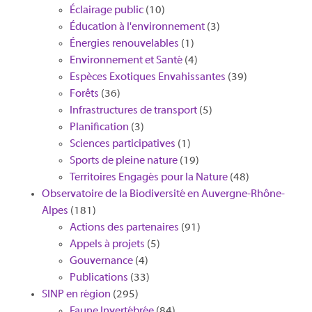
Éclairage public
(10)
Éducation à l'environnement
(3)
Énergies renouvelables
(1)
Environnement et Santé
(4)
Espèces Exotiques Envahissantes
(39)
Forêts
(36)
Infrastructures de transport
(5)
Planification
(3)
Sciences participatives
(1)
Sports de pleine nature
(19)
Territoires Engagés pour la Nature
(48)
Observatoire de la Biodiversité en Auvergne-Rhône-
Alpes
(181)
Actions des partenaires
(91)
Appels à projets
(5)
Gouvernance
(4)
Publications
(33)
SINP en région
(295)
Faune Invertébrée
(84)