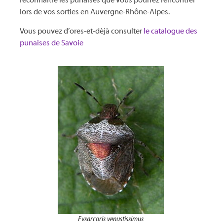
reconnaitre les punaises que vous pourrez rencontrer
lors de vos sorties en Auvergne-Rhône-Alpes.
Vous pouvez d’ores-et-déjà consulter
le catalogue des
punaises de Savoie
Eysarcoris venustissimus