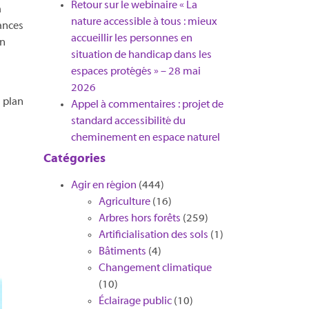
Retour sur le webinaire « La
a
nature accessible à tous : mieux
sances
accueillir les personnes en
on
situation de handicap dans les
espaces protégés » – 28 mai
2026
 plan
Appel à commentaires : projet de
standard accessibilité du
cheminement en espace naturel
Catégories
Agir en région
(444)
Agriculture
(16)
Arbres hors forêts
(259)
Artificialisation des sols
(1)
Bâtiments
(4)
Changement climatique
(10)
Éclairage public
(10)