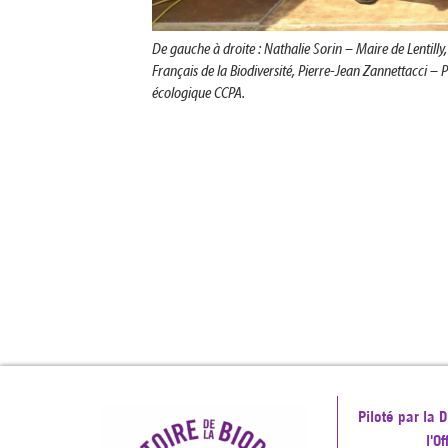
De gauche à droite : Nathalie Sorin – Maire de Lentilly
Français de la Biodiversité, Pierre-Jean Zannettacci – 
écologique CCPA
.
Piloté par la
l'O