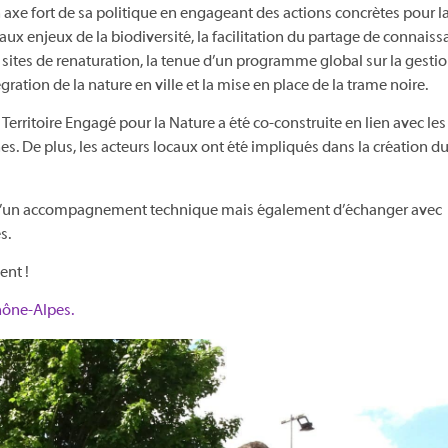
un axe fort de sa politique en engageant des actions concrètes pour l
s aux enjeux de la biodiversité, la facilitation du partage de connais
ites de renaturation, la tenue d’un programme global sur la gesti
égration de la nature en ville et la mise en place de la trame noire.
Territoire Engagé pour la Nature a été co-construite en lien avec les
 De plus, les acteurs locaux ont été impliqués dans la création du
r d’un accompagnement technique mais également d’échanger avec
s.
ent !
Rhône-Alpes.