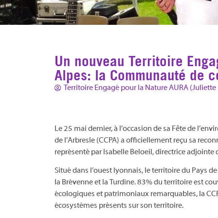
Un nouveau Territoire Enga
Alpes: la Communauté de c
Territoire Engagé pour la Nature AURA (Juliette
Le 25 mai dernier, à l’occasion de sa Fête de l’
de l’Arbresle (CCPA) a officiellement reçu sa recon
représenté par Isabelle Beloeil, directrice adjoint
Situé dans l’ouest lyonnais, le territoire du Pays 
la Brévenne et la Turdine. 83% du territoire est cou
écologiques et patrimoniaux remarquables, la CCPA
écosystèmes présents sur son territoire.