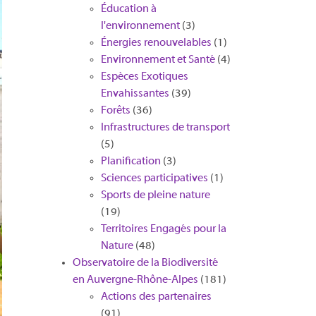
Éducation à
l'environnement
(3)
Énergies renouvelables
(1)
Environnement et Santé
(4)
Espèces Exotiques
Envahissantes
(39)
Forêts
(36)
Infrastructures de transport
(5)
Planification
(3)
Sciences participatives
(1)
Sports de pleine nature
(19)
Territoires Engagés pour la
Nature
(48)
Observatoire de la Biodiversité
en Auvergne-Rhône-Alpes
(181)
Actions des partenaires
(91)