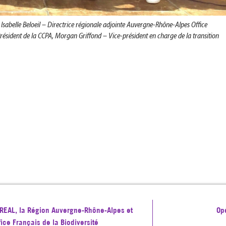
, Isabelle Beloeil – Directrice régionale adjointe Auvergne-Rhône-Alpes Office
Président de la CCPA, Morgan Griffond – Vice-président en charge de la transition
 DREAL, la Région Auvergne-Rhône-Alpes et
Op
ffice Français de la Biodiversité