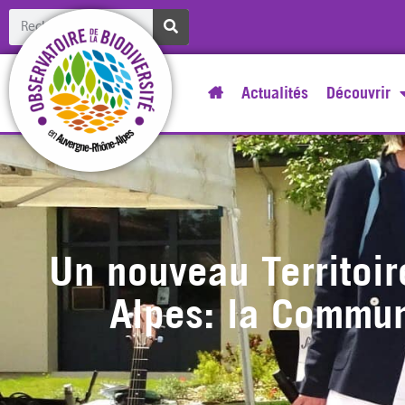
Actualités
Découvrir
Un nouveau Territoi
Alpes: la Commun