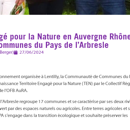
gé pour la Nature en Auvergne Rhôn
ommunes du Pays de l’Arbresle
 Berger)
27/06/2024
environnement organisée à Lentilly, la Communauté de Communes du
naissance Territoire Engagé pour la Nature (TEN) par le Collectif Ré
e de l’OFB AuRA.
de l’Arbresle regroupe 17 communes et se caractérise par ses deux riv
vert par des espaces naturels ou agricoles. Entre terres agricoles et s
 s’engage dans la transition écologique et souhaite préserver les