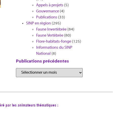
Appels à projets
(5)
Gouvernance
(4)
Publications
(33)
SINP en région
(295)
Faune Invertébrée
(84)
Faune Vertébrée
(80)
Flore-habitats-fonge
(125)
Informations du SINP
National
(8)
Publications précédentes
éré par les animateurs thématiques :