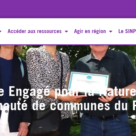
Accéder aux ressources
Agir en région
Le SINP
re Engagé pour la Natur
auté de communes du P