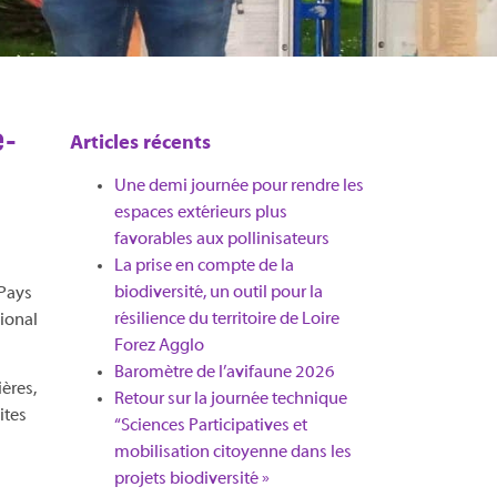
e-
Articles récents
Une demi journée pour rendre les
espaces extérieurs plus
favorables aux pollinisateurs
La prise en compte de la
biodiversité, un outil pour la
 Pays
résilience du territoire de Loire
gional
Forez Agglo​
Baromètre de l’avifaune 2026
ières,
Retour sur la journée technique
ites
“Sciences Participatives et
mobilisation citoyenne dans les
projets biodiversité »