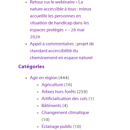
Retour sur le webinaire « La
nature accessible à tous : mieux
accueillir les personnes en
situation de handicap dans les
espaces protégés » – 28 mai
2026
Appel à commentaires : projet de
standard accessibilité du
cheminement en espace naturel
Catégories
Agir en région
(444)
Agriculture
(16)
Arbres hors forêts
(259)
Artificialisation des sols
(1)
Bâtiments
(4)
Changement climatique
(10)
Éclairage public
(10)