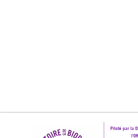
Piloté par la
l'O