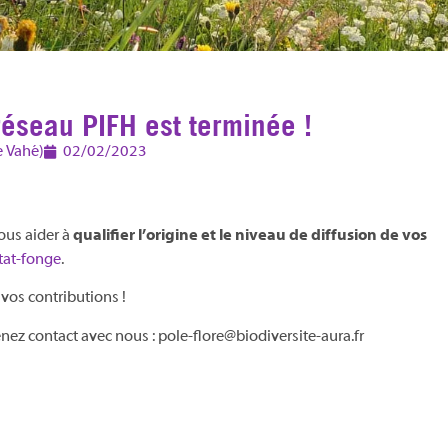
réseau PIFH est terminée !
e Vahé)
02/02/2023
ous aider à
qualifier l’origine et le niveau de diffusion de vos
tat-fonge
.
vos contributions !
nez contact avec nous : pole-flore@biodiversite-aura.fr