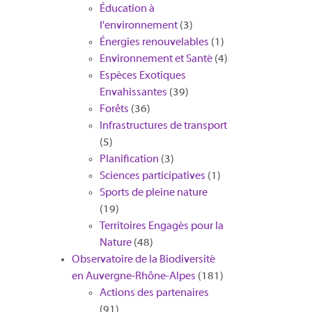
Éducation à
l'environnement
(3)
Énergies renouvelables
(1)
Environnement et Santé
(4)
Espèces Exotiques
Envahissantes
(39)
Forêts
(36)
Infrastructures de transport
(5)
Planification
(3)
Sciences participatives
(1)
Sports de pleine nature
(19)
Territoires Engagés pour la
Nature
(48)
Observatoire de la Biodiversité
en Auvergne-Rhône-Alpes
(181)
Actions des partenaires
(91)