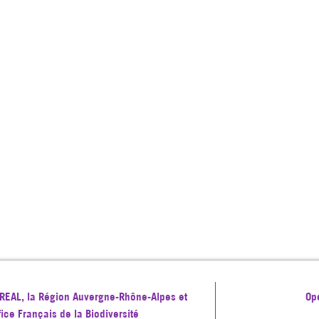
 DREAL, la Région Auvergne-Rhône-Alpes et
Op
ffice Français de la Biodiversité