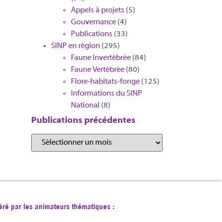
Appels à projets
(5)
Gouvernance
(4)
Publications
(33)
SINP en région
(295)
Faune Invertébrée
(84)
Faune Vertébrée
(80)
Flore-habitats-fonge
(125)
Informations du SINP
National
(8)
Publications précédentes
éré par les animateurs thématiques :