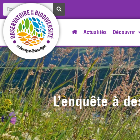
Actualités
Découvrir
L’enquête à de