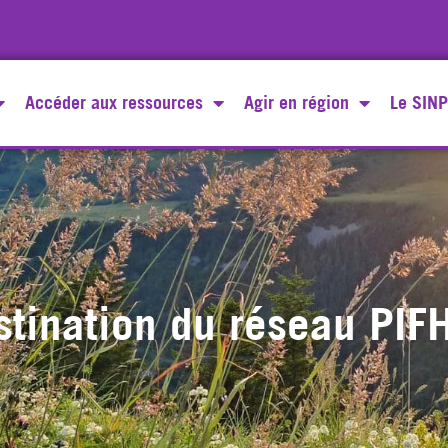
Accéder aux ressources
Agir en région
Le SINP
stination du réseau PIFH