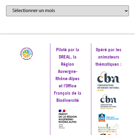
Piloté par la
Opéré par les
DREAL, la
animateurs
Région
thématiques :
Auvergne-
Rhône-Alpes
et l'Office
Français de la
Biodiversité