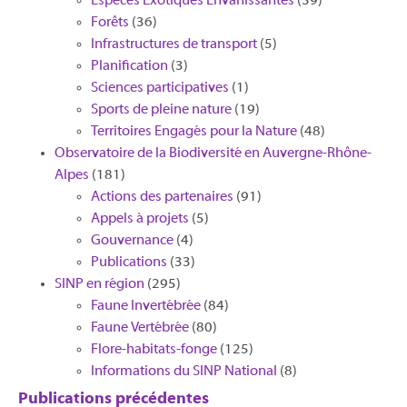
Espèces Exotiques Envahissantes
(39)
Forêts
(36)
Infrastructures de transport
(5)
Planification
(3)
Sciences participatives
(1)
Sports de pleine nature
(19)
Territoires Engagés pour la Nature
(48)
Observatoire de la Biodiversité en Auvergne-Rhône-
Alpes
(181)
Actions des partenaires
(91)
Appels à projets
(5)
Gouvernance
(4)
Publications
(33)
SINP en région
(295)
Faune Invertébrée
(84)
Faune Vertébrée
(80)
Flore-habitats-fonge
(125)
Informations du SINP National
(8)
Publications précédentes