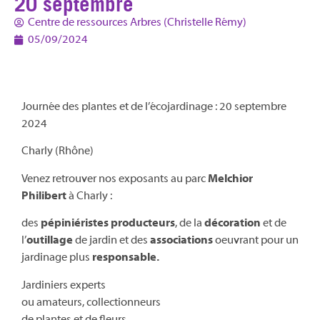
20 septembre
Centre de ressources Arbres (Christelle Rémy)
05/09/2024
Journée des plantes et de l’écojardinage : 20 septembre
2024
Charly (Rhône)
Venez retrouver nos exposants au parc
Melchior
Philibert
à Charly :
des
pépiniéristes producteurs
, de la
décoration
et de
l’
outillage
de jardin et des
associations
oeuvrant pour un
jardinage plus
responsable.
Jardiniers experts
ou amateurs, collectionneurs
de plantes et de fleurs,