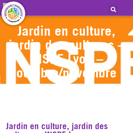
Jardin en culture,
jardin des cultures –
INSPE Lyon –
octobre/novembre
Jardin en culture, jardin des