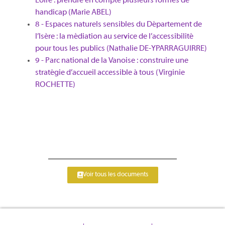
Loire : prendre en compte plusieurs formes de
handicap (Marie ABEL)
8 - Espaces naturels sensibles du Département de
l’Isère : la médiation au service de l’accessibilité
pour tous les publics (Nathalie DE-YPARRAGUIRRE)
9 - Parc national de la Vanoise : construire une
stratégie d’accueil accessible à tous (Virginie
ROCHETTE)
Voir tous les documents