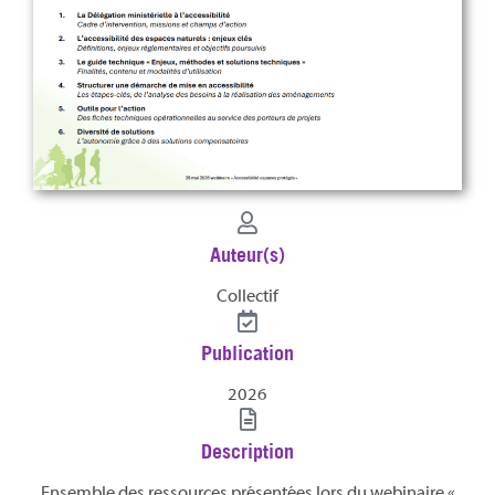
Auteur(s)
Collectif
Publication
2026
Description
Ensemble des ressources présentées lors du webinaire «