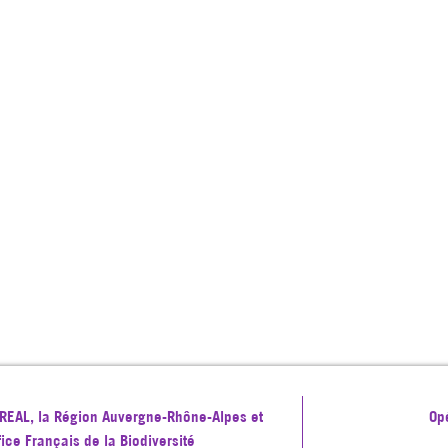
 DREAL, la Région Auvergne-Rhône-Alpes et
Op
ffice Français de la Biodiversité