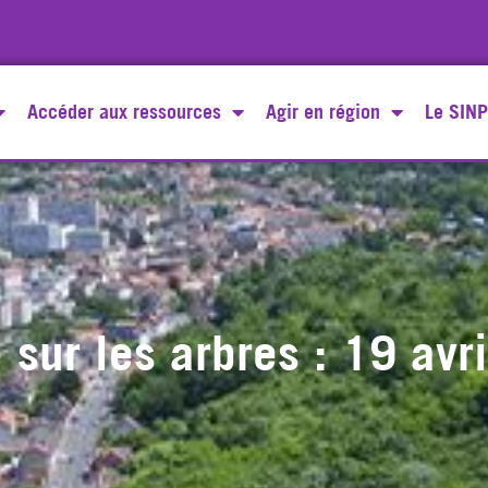
Accéder aux ressources
Agir en région
Le SINP
 sur les arbres : 19 avr