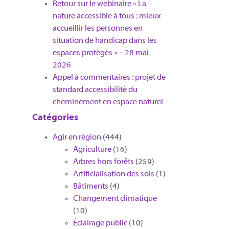
Retour sur le webinaire « La
nature accessible à tous : mieux
accueillir les personnes en
situation de handicap dans les
espaces protégés » – 28 mai
2026
Appel à commentaires : projet de
standard accessibilité du
cheminement en espace naturel
Catégories
Agir en région
(444)
Agriculture
(16)
Arbres hors forêts
(259)
Artificialisation des sols
(1)
Bâtiments
(4)
Changement climatique
(10)
Éclairage public
(10)