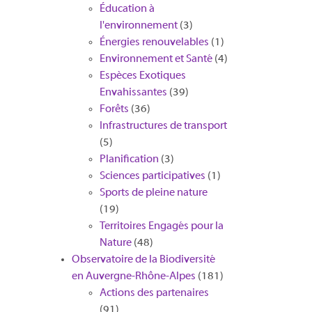
Éducation à
l'environnement
(3)
Énergies renouvelables
(1)
Environnement et Santé
(4)
Espèces Exotiques
Envahissantes
(39)
Forêts
(36)
Infrastructures de transport
(5)
Planification
(3)
Sciences participatives
(1)
Sports de pleine nature
(19)
Territoires Engagés pour la
Nature
(48)
Observatoire de la Biodiversité
en Auvergne-Rhône-Alpes
(181)
Actions des partenaires
(91)