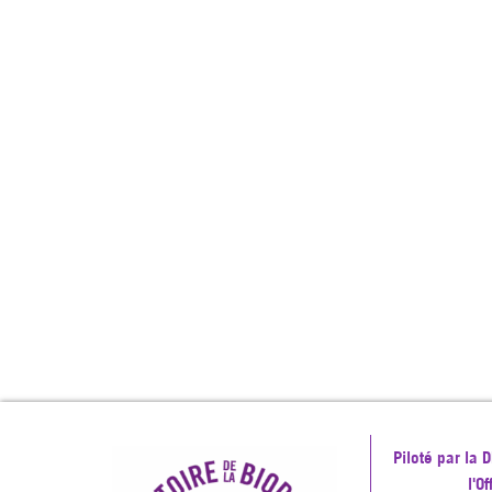
Piloté par la
l'O