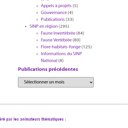
Appels à projets
(5)
Gouvernance
(4)
Publications
(33)
SINP en région
(295)
Faune Invertébrée
(84)
Faune Vertébrée
(80)
Flore-habitats-fonge
(125)
Informations du SINP
National
(8)
Publications précédentes
éré par les animateurs thématiques :