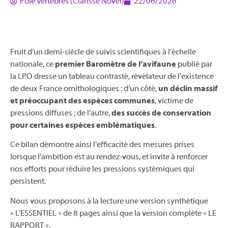
Pôle Vertébrés (Clarisse Novel)
22/06/2026
Fruit d’un demi-siècle de suivis scientifiques à l’échelle
nationale, ce
premier Baromètre de l’avifaune
publié par
la LPO dresse un tableau contrasté, révélateur de l’existence
de deux France ornithologiques : d’un côté,
un déclin massif
et préoccupant des espèces communes
, victime de
pressions diffuses ; de l’autre,
des succès de conservation
pour certaines espèces emblématiques
.
Ce bilan démontre ainsi l’efficacité des mesures prises
lorsque l’ambition est au rendez-vous, et invite à renforcer
nos efforts pour réduire les pressions systémiques qui
persistent.
Nous vous proposons à la lecture une version synthétique
« L’ESSENTIEL » de 8 pages ainsi que la version complète « LE
RAPPORT ».