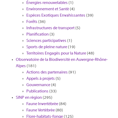
Énergies renouvelables
(1)
Environnement et Santé
(4)
Espèces Exotiques Envahissantes
(39)
Forêts
(36)
Infrastructures de transport
(5)
Planification
(3)
Sciences participatives
(1)
Sports de pleine nature
(19)
Territoires Engagés pour la Nature
(48)
Observatoire de la Biodiversité en Auvergne-Rhône-
Alpes
(181)
Actions des partenaires
(91)
Appels à projets
(5)
Gouvernance
(4)
Publications
(33)
SINP en région
(295)
Faune Invertébrée
(84)
Faune Vertébrée
(80)
Flore-habitats-fonge
(125)