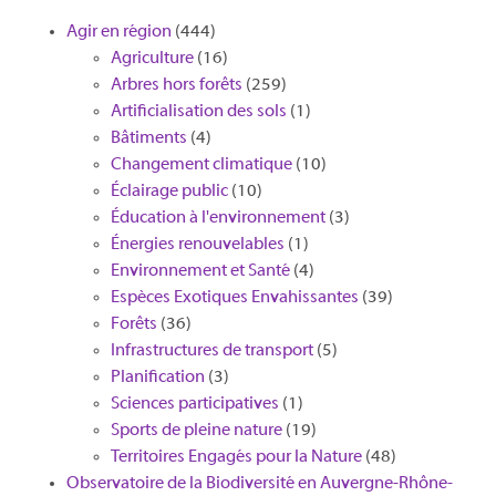
Agir en région
(444)
Agriculture
(16)
Arbres hors forêts
(259)
Artificialisation des sols
(1)
Bâtiments
(4)
Changement climatique
(10)
Éclairage public
(10)
Éducation à l'environnement
(3)
Énergies renouvelables
(1)
Environnement et Santé
(4)
Espèces Exotiques Envahissantes
(39)
Forêts
(36)
Infrastructures de transport
(5)
Planification
(3)
Sciences participatives
(1)
Sports de pleine nature
(19)
Territoires Engagés pour la Nature
(48)
Observatoire de la Biodiversité en Auvergne-Rhône-