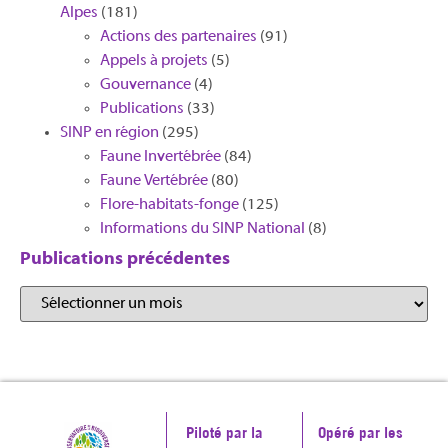
Alpes
(181)
Actions des partenaires
(91)
Appels à projets
(5)
Gouvernance
(4)
Publications
(33)
SINP en région
(295)
Faune Invertébrée
(84)
Faune Vertébrée
(80)
Flore-habitats-fonge
(125)
Informations du SINP National
(8)
Publications précédentes
Piloté par la
Opéré par les