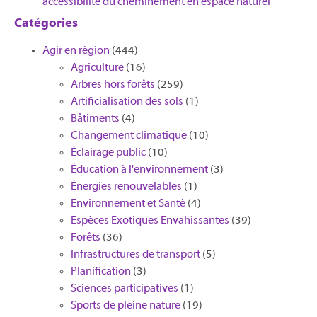
accessibilité du cheminement en espace naturel
Catégories
Agir en région
(444)
Agriculture
(16)
Arbres hors forêts
(259)
Artificialisation des sols
(1)
Bâtiments
(4)
Changement climatique
(10)
Éclairage public
(10)
Éducation à l'environnement
(3)
Énergies renouvelables
(1)
Environnement et Santé
(4)
Espèces Exotiques Envahissantes
(39)
Forêts
(36)
Infrastructures de transport
(5)
Planification
(3)
Sciences participatives
(1)
Sports de pleine nature
(19)