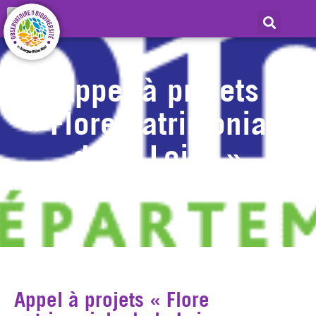
Appel à projets
« Flore patrimoniale
de la Loire »
Appel à projets « Flore