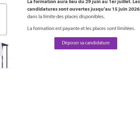
La formation aura lieu du 29 juin au 1er juillet. Le
candidatures sont ouvertes jusqu’au 15 juin 2026
dans la limite des places disponibles.
La formation est payante et les places sont limitées.
Déposer sa candidature