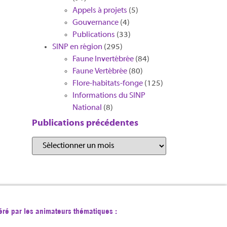
Appels à projets
(5)
Gouvernance
(4)
Publications
(33)
SINP en région
(295)
Faune Invertébrée
(84)
Faune Vertébrée
(80)
Flore-habitats-fonge
(125)
Informations du SINP
National
(8)
Publications précédentes
éré par les animateurs thématiques :