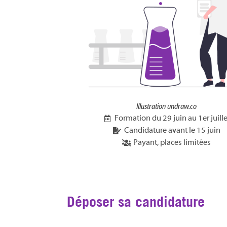
Illustration undraw.co
Formation du 29 juin au 1er juille
Candidature avant le 15 juin
Payant, places limitées
Déposer sa candidature