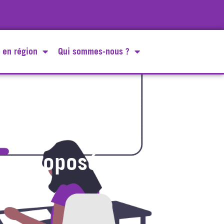
 en région
Qui sommes-nous ?
on proposée