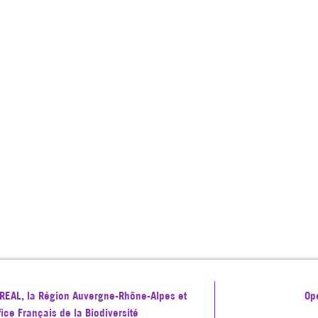
 DREAL, la Région Auvergne-Rhône-Alpes et
Op
ffice Français de la Biodiversité