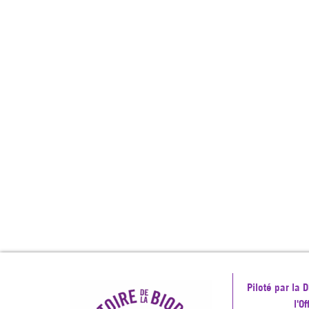
Piloté par la
l'O