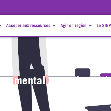
Accéder aux ressources
Agir en région
Le SINP
nnemental : une formati