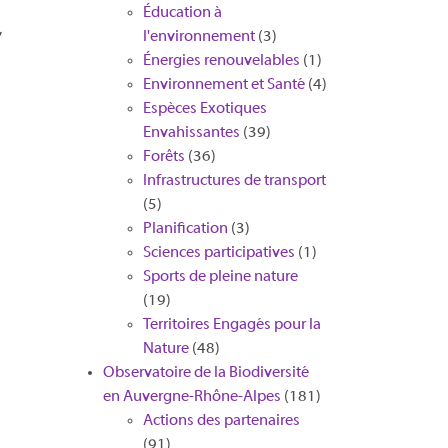
s
Éducation à
,
l'environnement
(3)
Énergies renouvelables
(1)
Environnement et Santé
(4)
Espèces Exotiques
Envahissantes
(39)
Forêts
(36)
Infrastructures de transport
(5)
Planification
(3)
Sciences participatives
(1)
Sports de pleine nature
(19)
Territoires Engagés pour la
Nature
(48)
Observatoire de la Biodiversité
en Auvergne-Rhône-Alpes
(181)
Actions des partenaires
(91)