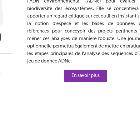
l’ADN environnemental (ADNe) pour évaluer 
biodiversité des écosystèmes. Elle se concentrera
apporter un regard critique sur cet outil en insistant 
la notion d’espèce et les bases de données 
références pour concevoir des projets pertinents 
mener ces analyses de manière robuste. Une journ
optionnelle permettra également de mettre en pratiq
les étapes principales de l’analyse des séquences d’
jeu de donnée ADNe.
t
En savoir plus