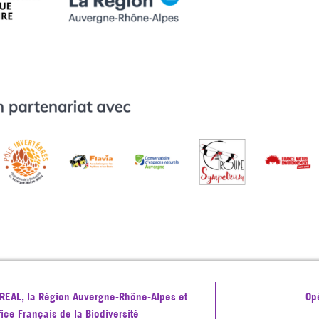
 DREAL, la Région Auvergne-Rhône-Alpes et
Op
ffice Français de la Biodiversité