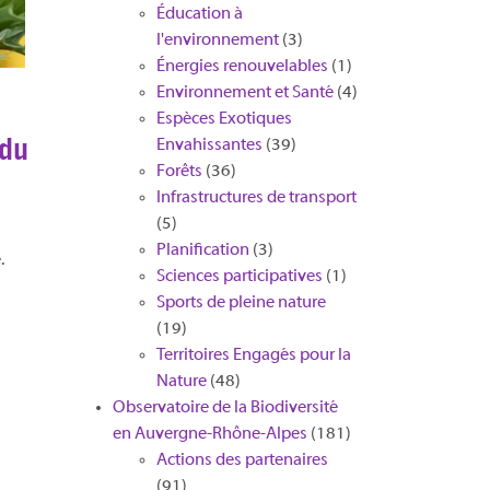
Éducation à
l'environnement
(3)
Énergies renouvelables
(1)
Environnement et Santé
(4)
Espèces Exotiques
 du
Envahissantes
(39)
Forêts
(36)
Infrastructures de transport
(5)
Planification
(3)
.
Sciences participatives
(1)
Sports de pleine nature
(19)
Territoires Engagés pour la
Nature
(48)
Observatoire de la Biodiversité
en Auvergne-Rhône-Alpes
(181)
Actions des partenaires
(91)