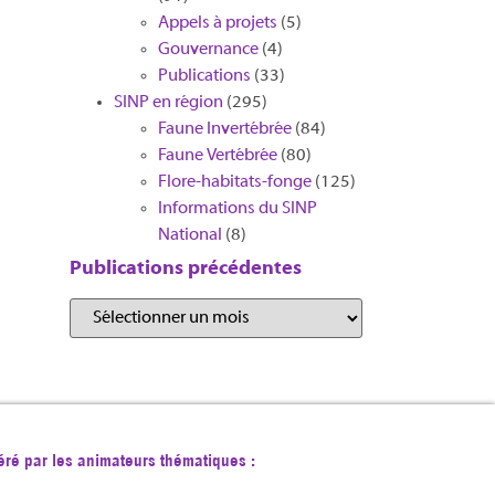
Appels à projets
(5)
Gouvernance
(4)
Publications
(33)
SINP en région
(295)
Faune Invertébrée
(84)
Faune Vertébrée
(80)
Flore-habitats-fonge
(125)
Informations du SINP
National
(8)
Publications précédentes
éré par les animateurs thématiques :