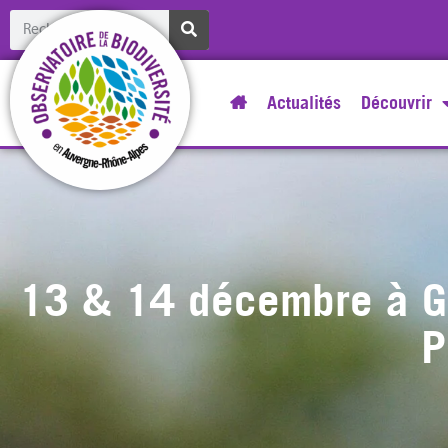
Actualités
Découvrir
13 & 14 décembre à Gre
P