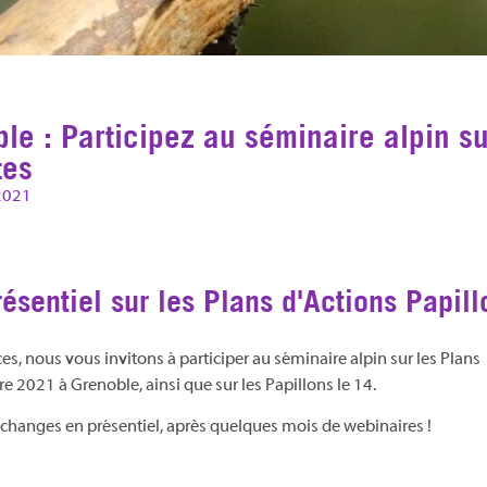
e : Participez au séminaire alpin su
tes
2021
ésentiel sur les Plans d'Actions Papill
ces, nous vous invitons à participer au séminaire alpin sur les Plans
e 2021 à Grenoble, ainsi que sur les Papillons le 14.
échanges en présentiel, après quelques mois de webinaires !