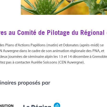
es au Comité de Pilotage du Régional
es Plans d’Actions Papillons (matin) et Odonates (après-midi) se
 CEN Auvergne dans le cadre de son animation régionale des PNA, et
eux journées de séminaire alpin les 13 et 14 décembre à Grenoble
sitez pas à contacter Aurélie Soissons (CEN Auvergne).