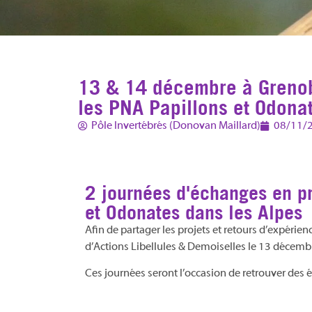
13 & 14 décembre à Grenobl
les PNA Papillons et Odona
Pôle Invertébrés (Donovan Maillard)
08/11/
2 journées d'échanges en pr
et Odonates dans les Alpes
Afin de partager les projets et retours d’expérien
d’Actions Libellules & Demoiselles le 13 décembr
Ces journées seront l’occasion de retrouver des 