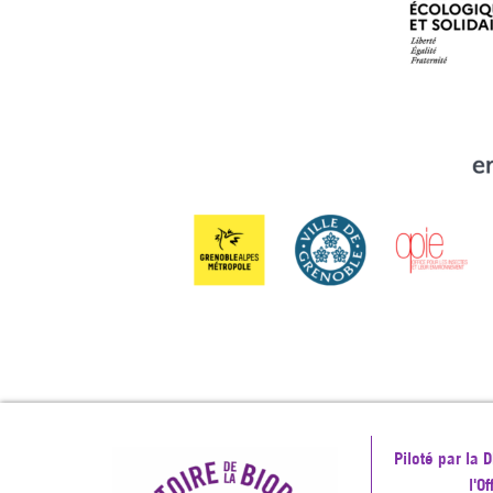
Piloté par la
l'O