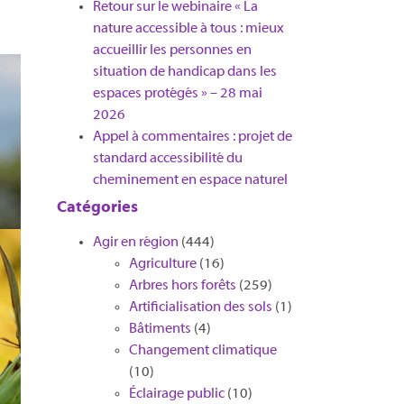
Retour sur le webinaire « La
nature accessible à tous : mieux
accueillir les personnes en
situation de handicap dans les
espaces protégés » – 28 mai
2026
Appel à commentaires : projet de
standard accessibilité du
cheminement en espace naturel
Catégories
Agir en région
(444)
Agriculture
(16)
Arbres hors forêts
(259)
Artificialisation des sols
(1)
Bâtiments
(4)
Changement climatique
(10)
Éclairage public
(10)