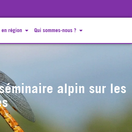
 en région
Qui sommes-nous ?
séminaire alpin sur les
es