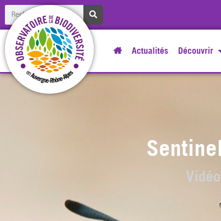
Actualités
Découvrir
Sentinel
Vidéo