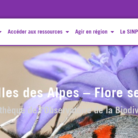
Accéder aux ressources
Agir en région
Le SINP
les des Alpes – Flore s
thèque de l'Observatoire de la Biodiv