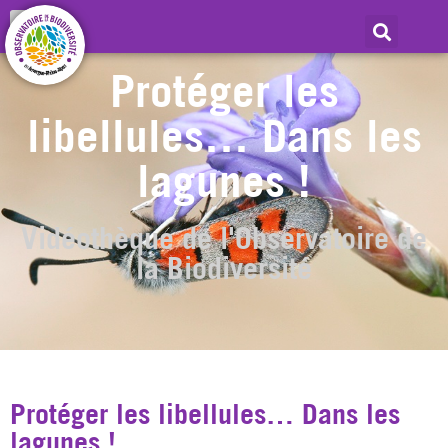
Protéger les
libellules… Dans les
lagunes !
Vidéothèque de l'Observatoire de
la Biodiversité
Protéger les libellules… Dans les
lagunes !