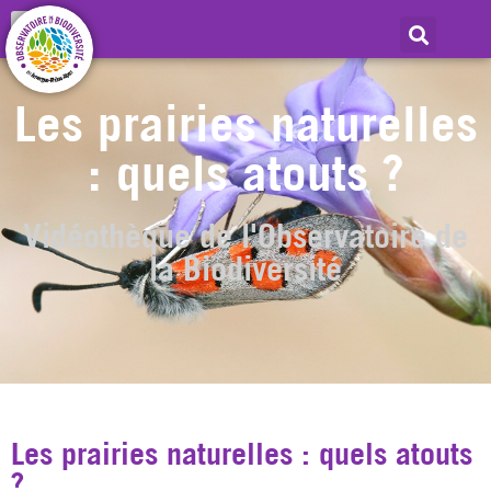
Les prairies naturelles
: quels atouts ?
Vidéothèque de l'Observatoire de
la Biodiversité
Les prairies naturelles : quels atouts
?