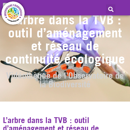
L’arbre dans la TVB :
outil d’aménagement
et réseau de
continuité écologique
Vidéothèque de l'Observatoire de
la Biodiversité
L’arbre dans la TVB : outil
d’aménagement et réseau de