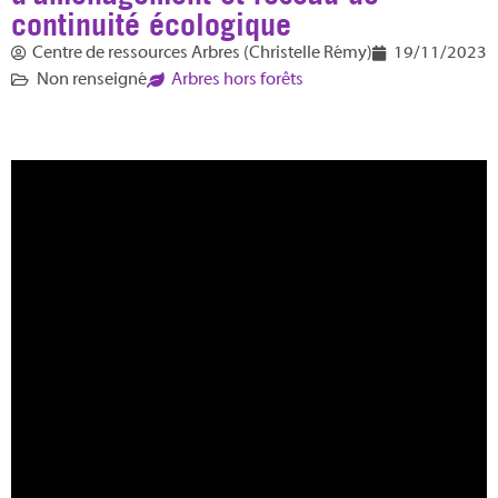
continuité écologique
Centre de ressources Arbres (Christelle Rémy)
19/11/2023
Non renseigné
Arbres hors forêts