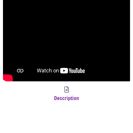
Description
Auteur(s)
Publication