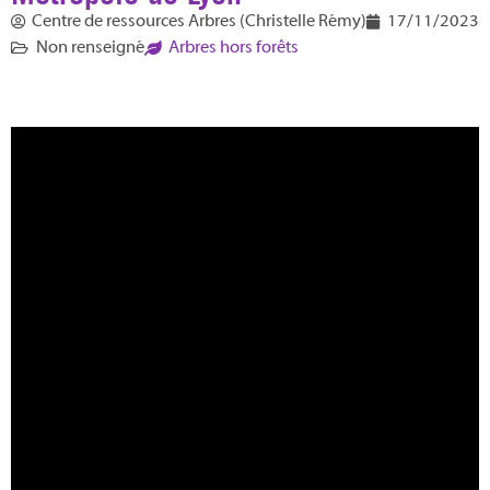
Centre de ressources Arbres (Christelle Rémy)
17/11/2023
Non renseigné
Arbres hors forêts