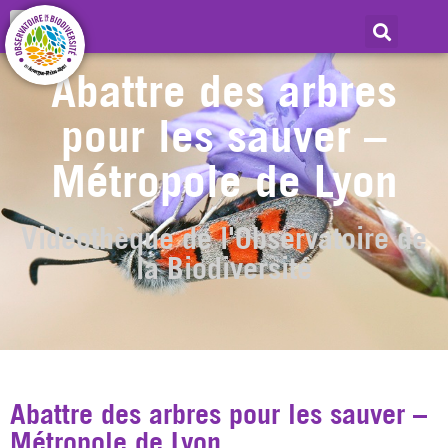
Abattre des arbres
pour les sauver –
Métropole de Lyon
Vidéothèque de l'Observatoire de
la Biodiversité
Abattre des arbres pour les sauver –
Métropole de Lyon