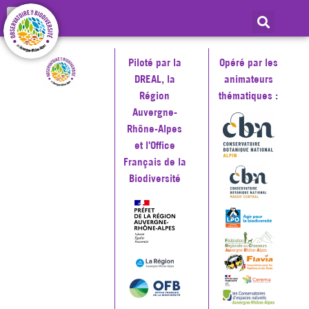
Piloté par la
Opéré par les
DREAL, la
animateurs
Région
thématiques :
Auvergne-
Rhône-Alpes
et l'Office
Français de la
Biodiversité