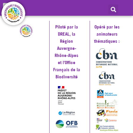
Piloté par la
Opéré par les
DREAL, la
animateurs
Région
thématiques :
Auvergne-
Rhône-Alpes
et l'Office
Français de la
Biodiversité