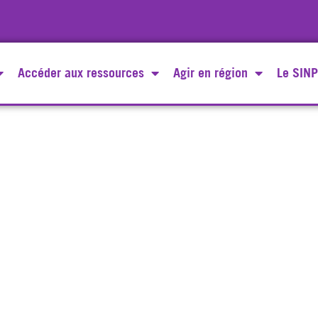
Accéder aux ressources
Agir en région
Le SINP
Le Pôle Vertébrés