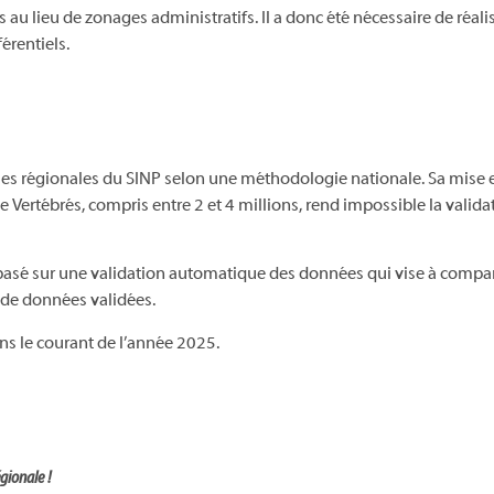
u lieu de zonages administratifs. Il a donc été nécessaire de réal
érentiels.
mes régionales du SINP selon une méthodologie nationale. Sa mise 
e Vertébrés, compris entre 2 et 4 millions, rend impossible la valid
a basé sur une validation automatique des données qui vise à compar
e de données validées.
ans le courant de l’année 2025.
gionale !