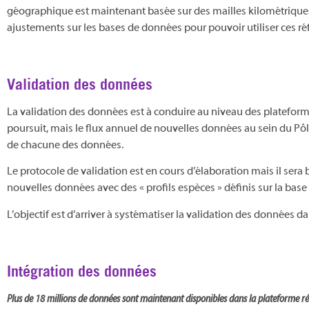
géographique est maintenant basée sur des mailles kilométriques a
ajustements sur les bases de données pour pouvoir utiliser ces réf
Validation des données
La validation des données est à conduire au niveau des platefor
poursuit, mais le flux annuel de nouvelles données au sein du Pôl
de chacune des données.
Le protocole de validation est en cours d’élaboration mais il ser
nouvelles données avec des « profils espèces » définis sur la bas
L’objectif est d’arriver à systématiser la validation des données d
Intégration des données
Plus de 18 millions de données sont maintenant disponibles dans la plateforme ré