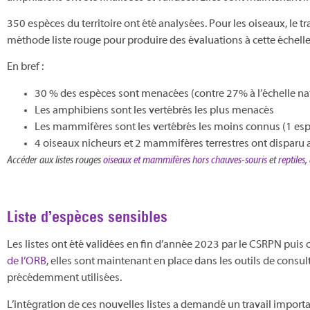
350 espèces du territoire ont été analysées. Pour les oiseaux, le tr
méthode liste rouge pour produire des évaluations à cette échelle
En bref :
30 % des espèces sont menacées (contre 27% à l’échelle 
Les amphibiens sont les vertébrés les plus menacés
Les mammifères sont les vertébrés les moins connus (1 espè
4 oiseaux nicheurs et 2 mammifères terrestres ont disparu 
Accéder aux listes rouges
oiseaux et mammifères hors chauves-souris
et
reptiles
Liste d’espèces sensibles
Les listes ont été validées en fin d’année 2023 par le CSRPN puis o
de l’ORB
, elles sont maintenant en place dans les outils de consul
précédemment utilisées.
L’intégration de ces nouvelles listes a demandé un travail impor