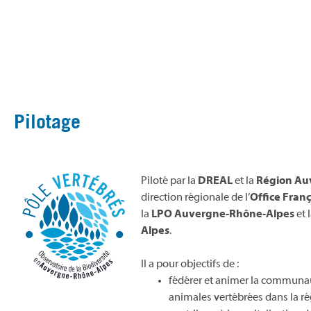
Pilotage
Piloté par la
DREAL
et la
Région Au
direction régionale de l’
Office Franç
la
LPO Auvergne-Rhône-Alpes
et 
Alpes
.
Il a pour objectifs de :
fédérer et animer la communau
animales vertébrées dans la 