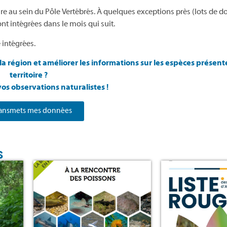
aire au sein du Pôle Vertébrés. À quelques exceptions près (lots de 
nt intégrées dans le mois qui suit.
 intégrées.
la région et améliorer les informations sur les espèces présent
territoire ?
os observations naturalistes !
ransmets mes données
s