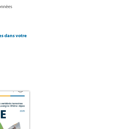
données
es dans votre