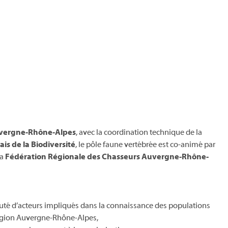
vergne-Rhône-Alpes
, avec l
a
coordination technique de la
ais de la Biodiversité
, le pôle faune vertébrée est co-animé par
la
Fédération Régionale des Chasseurs Auvergne-Rhône-
té d’acteurs impliqués dans la connaissance des populations
région Auvergne-Rhône-Alpes,