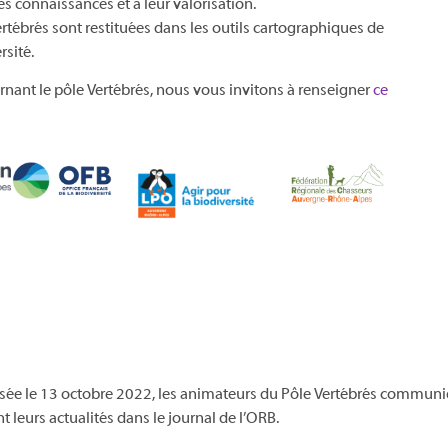
des connaissances et à leur valorisation.
rtébrés sont restituées dans les outils cartographiques de
rsité.
rnant le pôle Vertébrés, nous vous invitons à renseigner
ce
sée le 13 octobre 2022, les animateurs du Pôle Vertébrés communiq
 leurs actualités dans le journal de l’ORB.