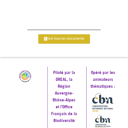
Voir tous les documents
Piloté par la
Opéré par les
DREAL, la
animateurs
Région
thématiques :
Auvergne-
Rhône-Alpes
et l'Office
Français de la
Biodiversité