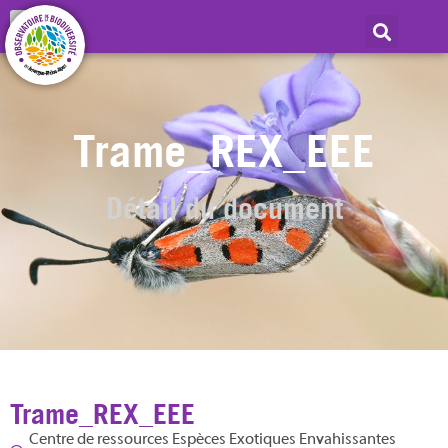
Trame_REX_EEE
Détail du document
Trame_REX_EEE
Centre de ressources Espèces Exotiques Envahissantes