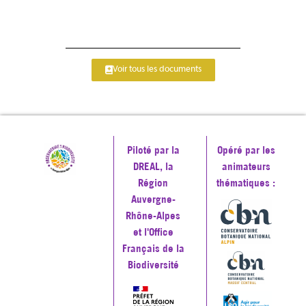
Voir tous les documents
Piloté par la
Opéré par les
DREAL, la
animateurs
Région
thématiques :
Auvergne-
Rhône-Alpes
et l'Office
Français de la
Biodiversité