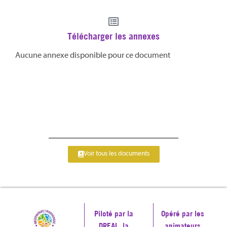
Télécharger les annexes
Aucune annexe disponible pour ce document
Voir tous les documents
Piloté par la
Opéré par les
DREAL, la
animateurs