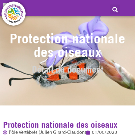
Protection nationale
des oiseaux
Détail du document
Protection nationale des oiseaux
Pôle Vertébrés (Julien Girard-Claudon)
01/06/2023