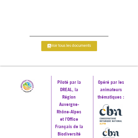
Voir tous les documents
Piloté par la
Opéré par les
DREAL, la
animateurs
Région
thématiques :
Auvergne-
Rhône-Alpes
et l'Office
Français de la
Biodiversité