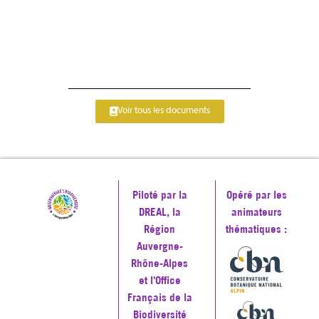
Voir tous les documents
Piloté par la
Opéré par les
DREAL, la
animateurs
Région
thématiques :
Auvergne-
Rhône-Alpes
et l'Office
Français de la
Biodiversité