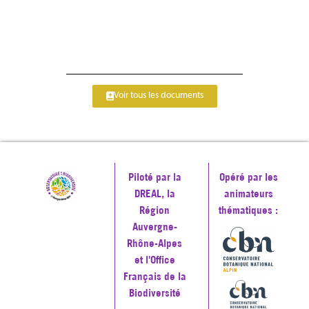
Voir tous les documents
Piloté par la
Opéré par les
DREAL, la
animateurs
Région
thématiques :
Auvergne-
Rhône-Alpes
et l'Office
Français de la
Biodiversité