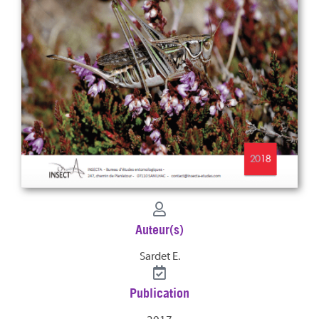
Auteur(s)
Sardet E.
Publication