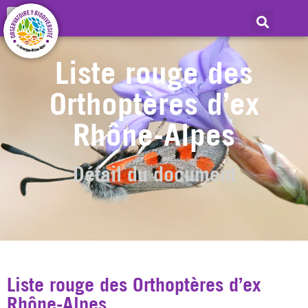
Liste rouge des
Orthoptères d’ex
Rhône-Alpes
Détail du document
Liste rouge des Orthoptères d’ex
Rhône-Alpes