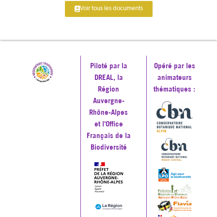
Voir tous les documents
Piloté par la
Opéré par les
DREAL, la
animateurs
Région
thématiques :
Auvergne-
Rhône-Alpes
et l'Office
Français de la
Biodiversité