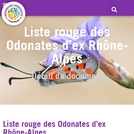
Liste rouge des
Odonates d’ex Rhône-
Alpes
Détail du document
Liste rouge des Odonates d’ex
Rhône-Alpes