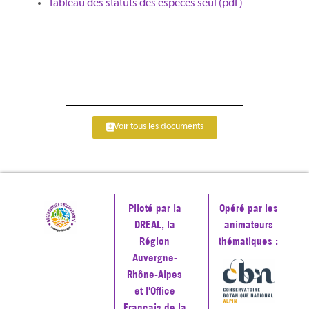
Tableau des statuts des espèces seul (pdf)
Voir tous les documents
Piloté par la
Opéré par les
DREAL, la
animateurs
Région
thématiques :
Auvergne-
Rhône-Alpes
et l'Office
Français de la