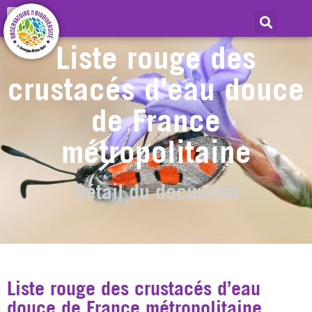
Liste rouge des
crustacés d’eau douce
de France
métropolitaine
Détail du document
Liste rouge des crustacés d’eau
douce de France métropolitaine