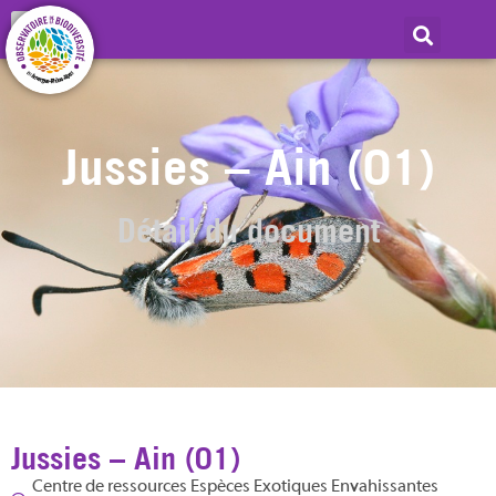
Jussies – Ain (01)
Détail du document
Jussies – Ain (01)
Centre de ressources Espèces Exotiques Envahissantes