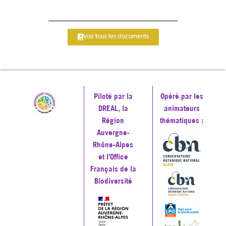
Voir tous les documents
Piloté par la
Opéré par les
DREAL, la
animateurs
Région
thématiques :
Auvergne-
Rhône-Alpes
et l'Office
Français de la
Biodiversité