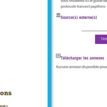
Vous trouverez ici le guide de
protocole transect papillons
Source(s) externe(s)
Tél
Télécharger les annexes
Aucune annexe disponible pou