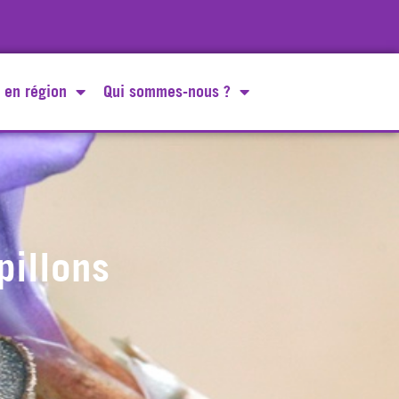
 en région
Qui sommes-nous ?
pillons