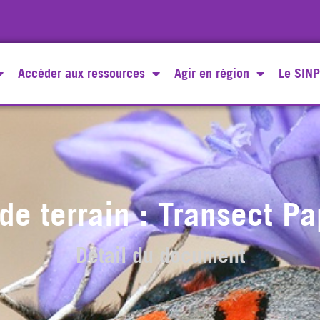
Accéder aux ressources
Agir en région
Le SINP
de terrain : Transect Pa
Détail du document