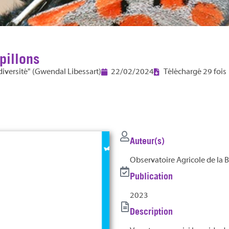
pillons
diversité" (Gwendal Libessart)
22/02/2024
Téléchargé 29 fois
Auteur(s)
Observatoire Agricole de la B
Publication
2023
Description