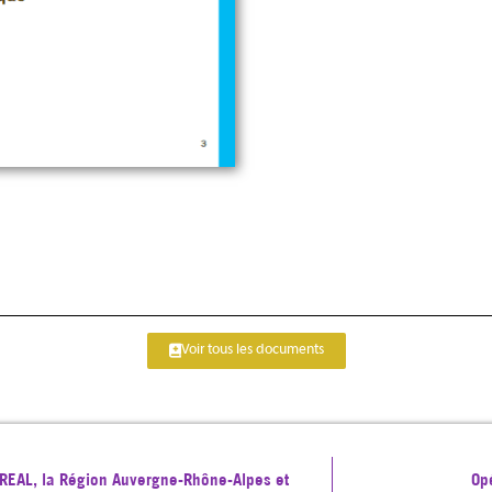
Voir tous les documents
 DREAL, la Région Auvergne-Rhône-Alpes et
Op