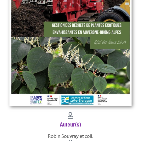
Auteur(s)
Robin Souvray et coll.