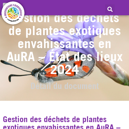
Gestion des déchets
de plantes exotiques
envahissantes en
AuRA – État des lieux
2024
Détail du document
Gestion des déchets de plantes
exotiques envahissantes en AuRA –