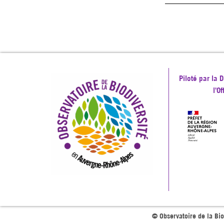
Piloté par la
l'O
© Observatoire de la Bi