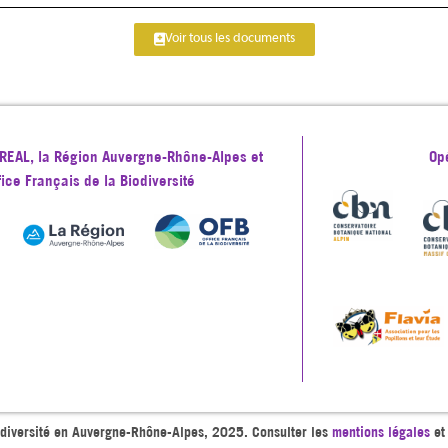
Voir tous les documents
 DREAL, la Région Auvergne-Rhône-Alpes et
Op
ffice Français de la Biodiversité
odiversité en Auvergne-Rhône-Alpes, 2025. Consulter les
mentions légales
e