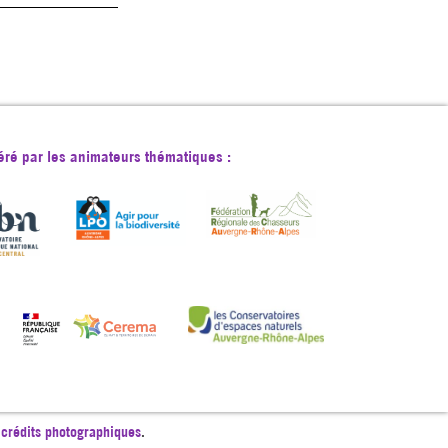
éré par les animateurs thématiques :
t
crédits photographiques
.