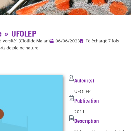
le » UFOLEP
iversité" (Clotilde Malan)
06/06/2023
Téléchargé 7 fois
rts de pleine nature
Auteur(s)
UFOLEP
Publication
2011
Description