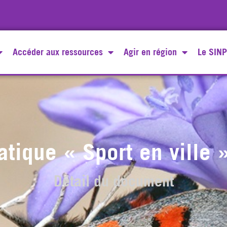
Accéder aux ressources
Agir en région
Le SINP
atique « Sport en ville
Détail du document