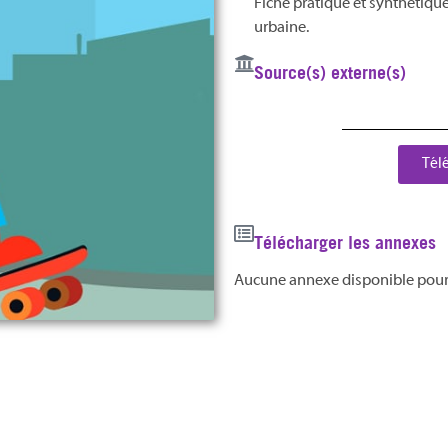
Fiche pratique et synthétique 
urbaine.
Source(s) externe(s)
Tél
Télécharger les annexes
Aucune annexe disponible pou