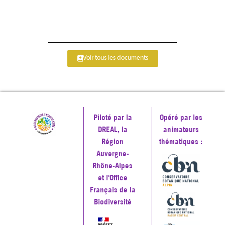
Voir tous les documents
Piloté par la
Opéré par les
DREAL, la
animateurs
Région
thématiques :
Auvergne-
Rhône-Alpes
et l'Office
Français de la
Biodiversité