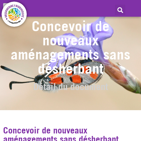
Concevoir de
nouveaux
aménagements sans
désherbant
Détail du document
Concevoir de nouveaux
aménagements sans désherbant