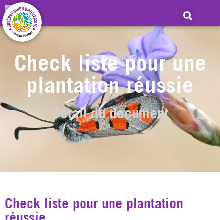
Check liste pour une
plantation réussie
Détail du document
Check liste pour une plantation
réussie