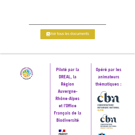
Voir tous les documents
Piloté par la
Opéré par les
DREAL, la
animateurs
Région
thématiques :
Auvergne-
Rhône-Alpes
et l'Office
Français de la
Biodiversité