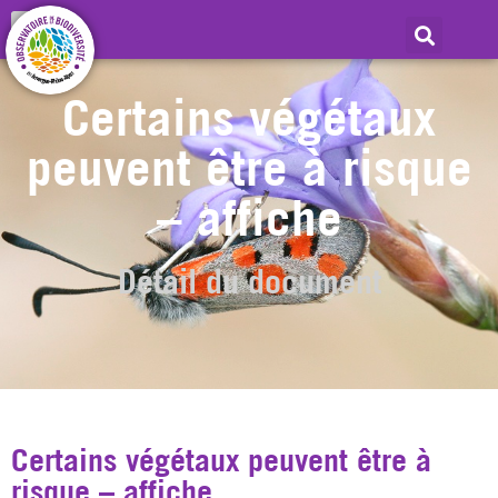
Certains végétaux
peuvent être à risque
– affiche
Détail du document
Certains végétaux peuvent être à
risque – affiche