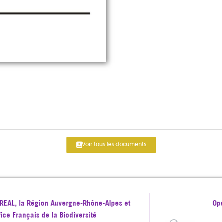
Voir tous les documents
 DREAL, la Région Auvergne-Rhône-Alpes et
Op
ffice Français de la Biodiversité