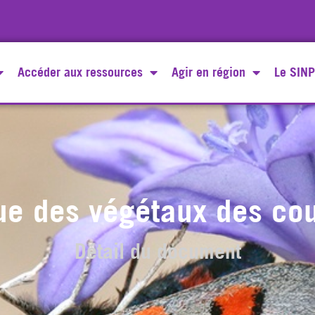
Accéder aux ressources
Agir en région
Le SINP
ue des végétaux des cou
Détail du document