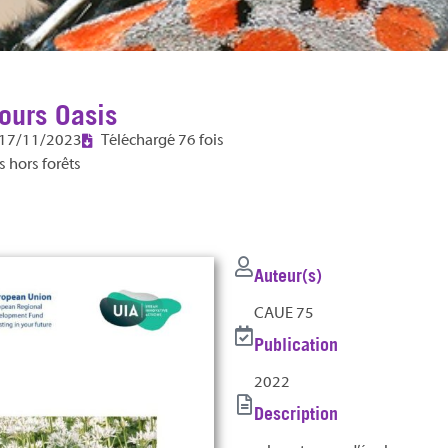
ours Oasis
17/11/2023
Téléchargé 76 fois
s hors forêts
Auteur(s)
CAUE 75
Publication
2022
Description