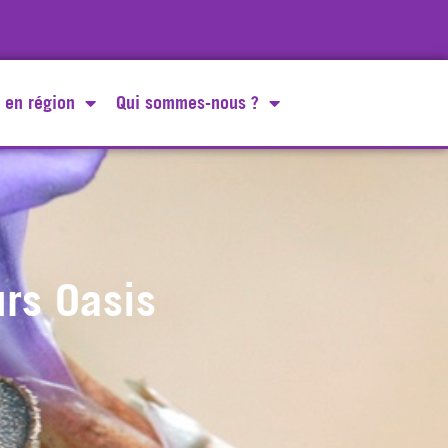
 en région
Qui sommes-nous ?
rs Oasis