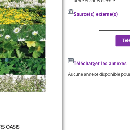
arbre et cours d’école
Source(s) externe(s)
Tél
Télécharger les annexes
Aucune annexe disponible pou