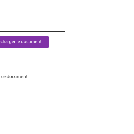
écharger le document
r ce document