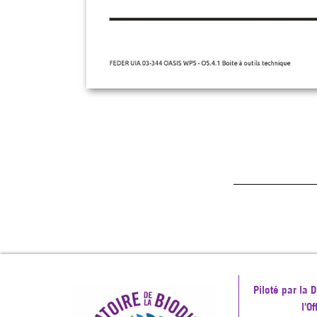
Piloté par la
l'O