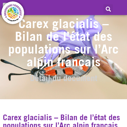
Carex glacialis –
Bilan de l’état des
populations sur l’Arc
alpin français
Détail du document
Carex glacialis – Bilan de l’état des
populations sur l’Arc alpin français