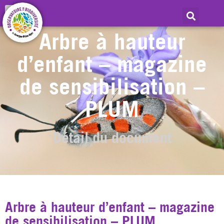
Arbre à hauteur
d’enfant – magazine
de sensibilisation –
PLUM
Détail du document
Arbre à hauteur d’enfant – magazine
de sensibilisation – PLUM