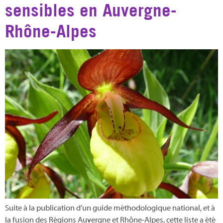
sensibles en Auvergne-
Rhône-Alpes
Suite à la publication d’un guide méthodologique national, et à
la fusion des Régions Auvergne et Rhône-Alpes, cette liste a été