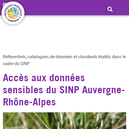
Type de document :
Documents cadres du
SINP
Référentiels, catalogues de données et standards établis dans le
cadre du SINP
Accès aux données
sensibles du SINP Auvergne-
Rhône-Alpes