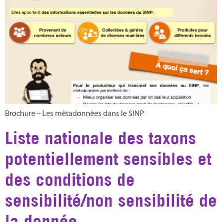
Brochure – Les métadonnées dans le SINP
Liste nationale des taxons
potentiellement sensibles et
des conditions de
sensibilité/non sensibilité de
la donnée