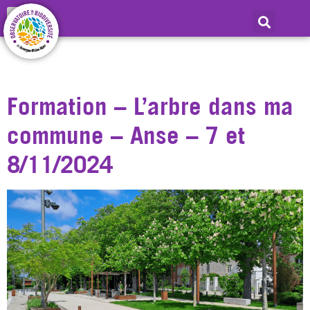
Jour :
26 septembre
2024
Formation – L’arbre dans ma
commune – Anse – 7 et
8/11/2024